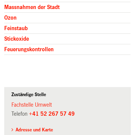
Massnahmen der Stadt
Ozon
Feinstaub
Stickoxide
Feuerungskontrollen
Zuständige Stelle
Fachstelle Umwelt
Telefon
+41 52 267 57 49
Adresse und Karte