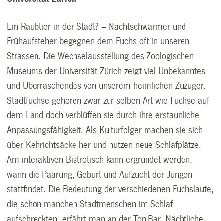
Ein Raubtier in der Stadt? – Nachtschwärmer und
Frühaufsteher begegnen dem Fuchs oft in unseren
Strassen. Die Wechselausstellung des Zoologischen
Museums der Universität Zürich zeigt viel Unbekanntes
und Überraschendes von unserem heimlichen Zuzüger.
Stadtfüchse gehören zwar zur selben Art wie Füchse auf
dem Land doch verblüffen sie durch ihre erstaunliche
Anpassungsfähigkeit. Als Kulturfolger machen sie sich
über Kehrichtsäcke her und nutzen neue Schlafplätze.
Am interaktiven Bistrotisch kann ergründet werden,
wann die Paarung, Geburt und Aufzucht der Jungen
stattfindet. Die Bedeutung der verschiedenen Fuchslaute,
die schon manchen Stadtmenschen im Schlaf
aufschreckten, erfährt man an der Ton-Bar. Nächtliche