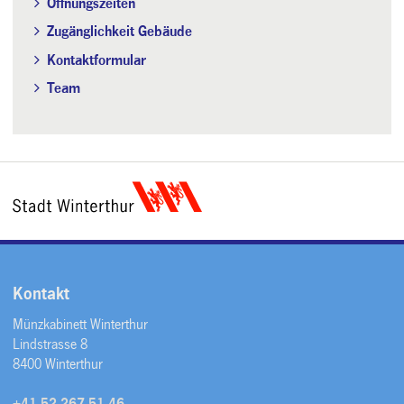
Öffnungszeiten
Zugänglichkeit Gebäude
Kontaktformular
Team
Kontakt
Münzkabinett Winterthur
Lindstrasse 8
8400 Winterthur
+41 52 267 51 46