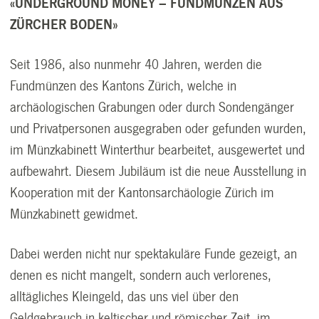
«UNDERGROUND MONEY – FUNDMÜNZEN AUS
ZÜRCHER BODEN»
Seit 1986, also nunmehr 40 Jahren, werden die
Fundmünzen des Kantons Zürich, welche in
archäologischen Grabungen oder durch Sondengänger
und Privatpersonen ausgegraben oder gefunden wurden,
im Münzkabinett Winterthur bearbeitet, ausgewertet und
aufbewahrt. Diesem Jubiläum ist die neue Ausstellung in
Kooperation mit der Kantonsarchäologie Zürich im
Münzkabinett gewidmet.
Dabei werden nicht nur spektakuläre Funde gezeigt, an
denen es nicht mangelt, sondern auch verlorenes,
alltägliches Kleingeld, das uns viel über den
Geldgebrauch in keltischer und römischer Zeit, im