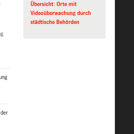
t
Übersicht: Orte mit
Videoüberwachung durch
städtische Behörden
ng
hung
 der