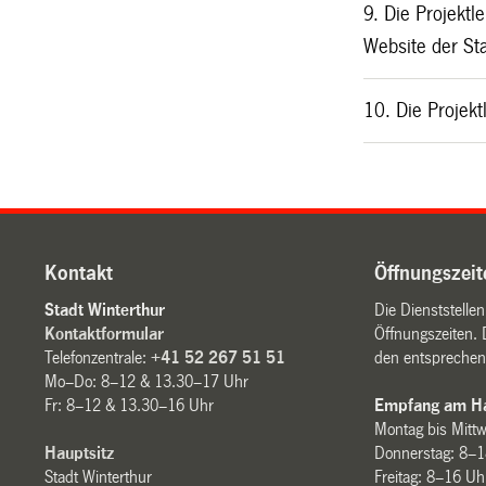
9. Die Projektl
Website der Sta
10. Die Projek
Kontakt
Öffnungszeit
Stadt Winterthur
Die Dienststelle
Kontaktformular
Öffnungszeiten. 
Telefonzentrale:
+41 52 267 51 51
den entsprechen
Mo–Do: 8–12 & 13.30–17 Uhr
Fr: 8–12 & 13.30–16 Uhr
Empfang am Ha
Montag bis Mitt
Hauptsitz
Donnerstag: 8–1
Stadt Winterthur
Freitag: 8–16 Uh