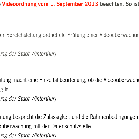
e
Videoordnung vom 1. September 2013
beachten. So is
der Bereichsleitung ordnet die Prüfung einer Videoüberwachu
ung der Stadt Winterthur)
eitung macht eine Einzelfallbeurteilung, ob die Videoüberwac
g ist.
ung der Stadt Winterthur)
leitung bespricht die Zulässigkeit und die Rahmenbedingungen
oüberwachung mit der Datenschutzstelle.
ung der Stadt Winterthur)