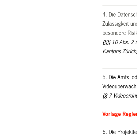
4. Die Datensc
Zulässigkeit 
besondere Risik
(§§ 10 Abs. 2 
Kantons Zürich
5. Die Amts- od
Videoüberwac
(§ 7 Videoordn
Vorlage Regl
6. Die Projekt