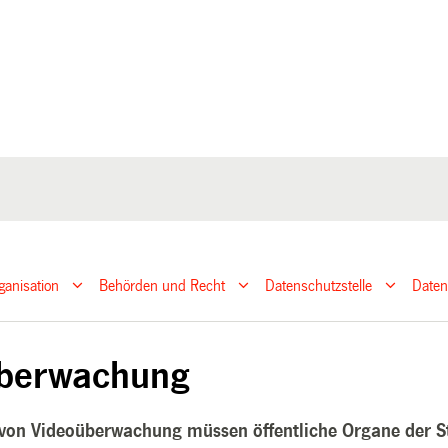
ganisation
Behörden und Recht
Datenschutzstelle
Daten
überwachung
von Videoüberwachung müssen öffentliche Organe der S