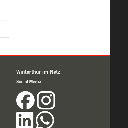
r
Winterthur im Netz
Social Media