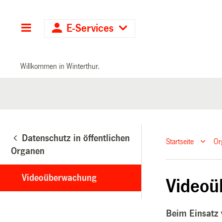
Hauptnavigation
E-Services
Willkommen in Winterthur.
Datenschutz in öffentlichen
Startseite
Or
Organen
Videoüberwachung
Video
Beim Einsatz 