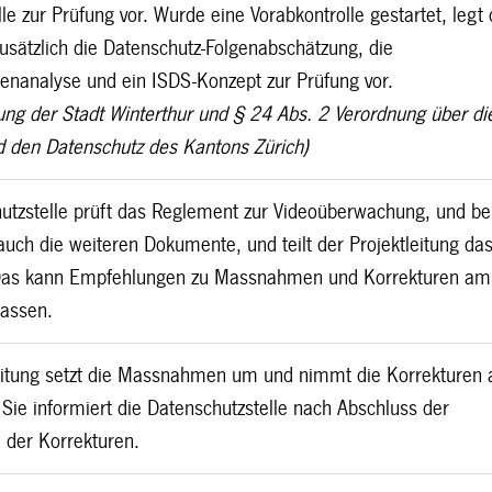
le zur Prüfung vor. Wurde eine Vorabkontrolle gestartet, legt 
zusätzlich die Datenschutz-Folgenabschätzung, die
enanalyse und ein ISDS-Konzept zur Prüfung vor.
ung der Stadt Winterthur und § 24 Abs. 2 Verordnung über di
d den Datenschutz des Kantons Zürich)
hutzstelle prüft das Reglement zur Videoüberwachung, und be
auch die weiteren Dokumente, und teilt der Projektleitung da
 Das kann Empfehlungen zu Massnahmen und Korrekturen am
assen.
leitung setzt die Massnahmen um und nimmt die Korrekturen
Sie informiert die Datenschutzstelle nach Abschluss der
der Korrekturen.