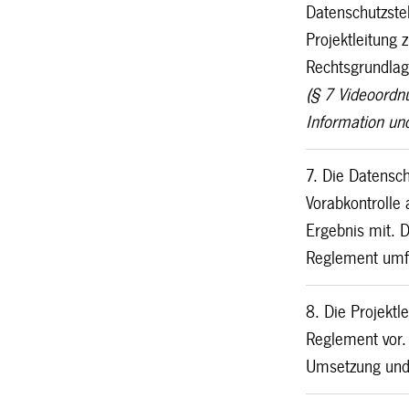
Datenschutzstel
Projektleitung 
Rechtsgrundlag
(§ 7 Videoordn
Information un
7. Die Datensc
Vorabkontrolle 
Ergebnis mit.
Reglement umf
8. Die Projekt
Reglement vor. 
Umsetzung und 