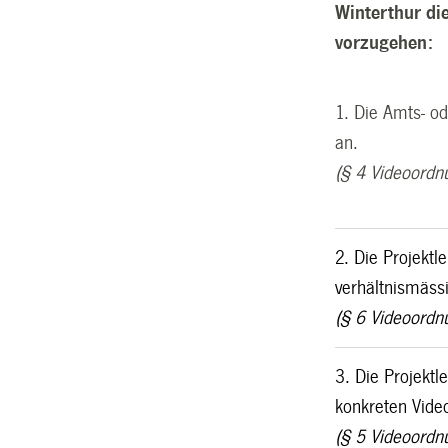
Winterthur di
vorzugehen:
1. Die Amts- o
an.
(§ 4 Videoordn
2. Die Projektl
verhältnismässi
(§ 6 Videoordn
3. Die Projekt
konkreten Vide
(§ 5 Videoordn