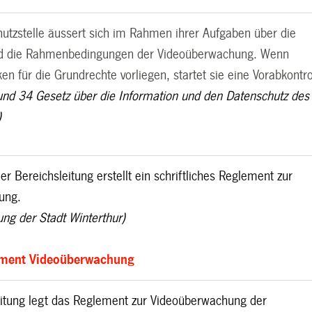
hutzstelle äussert sich im Rahmen ihrer Aufgaben über die
und die Rahmenbedingungen der Videoüberwachung. Wenn
en für die Grundrechte vorliegen, startet sie eine Vorabkontr
und 34 Gesetz über die Information und den Datenschutz des
)
er Bereichsleitung erstellt ein schriftliches Reglement zur
hung.
ung der Stadt Winterthur)
ement Videoüberwachung
leitung legt das Reglement zur Videoüberwachung der