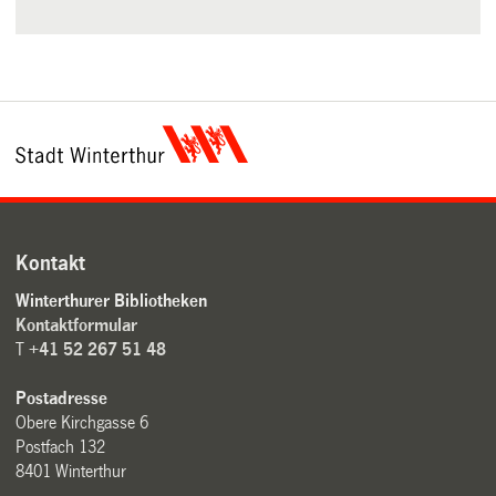
Kontakt
Winterthurer Bibliotheken
Kontaktformular
T
+41 52 267 51 48
Postadresse
Obere Kirchgasse 6
Postfach 132
8401 Winterthur