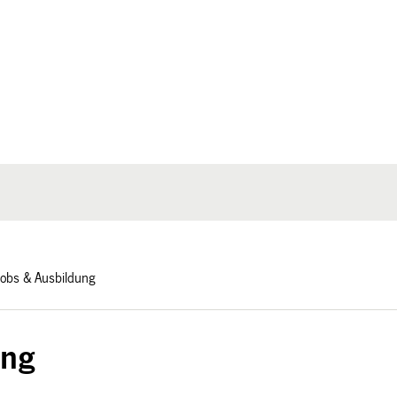
 Jobs & Ausbildung
ung