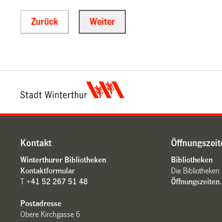
Kontakt
Öffnungszeit
Winterthurer Bibliotheken
Bibliotheken
Kontaktformular
Die Bibliotheken
T
+41 52 267 51 48
Öffnungszeiten
.
Postadresse
Obere Kirchgasse 6