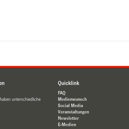
en
Quicklink
FAQ
 haben unterschiedliche
Medienwunsch
Social Media
Veranstaltungen
Newsletter
E-Medien