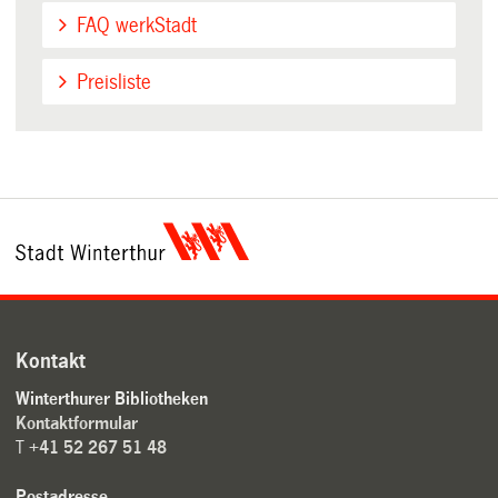
FAQ werkStadt
Preisliste
Kontakt
Winterthurer Bibliotheken
Kontaktformular
T
+41 52 267 51 48
Postadresse