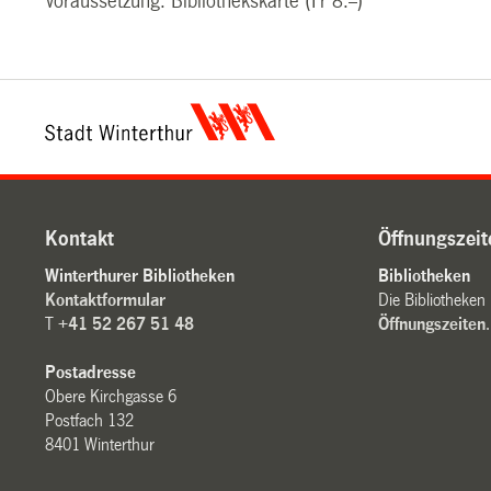
Voraussetzung: Bibliothekskarte (Fr 8.--)
Kontakt
Öffnungszeit
Winterthurer Bibliotheken
Bibliotheken
Kontaktformular
Die Bibliotheken
T
+41 52 267 51 48
Öffnungszeiten
.
Postadresse
Obere Kirchgasse 6
Postfach 132
8401 Winterthur