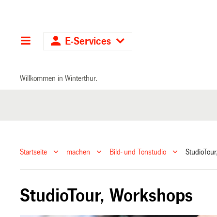
Hauptnavigation
E-Services
Willkommen in Winterthur.
Startseite
machen
Bild- und Tonstudio
StudioTou
StudioTour, Workshops