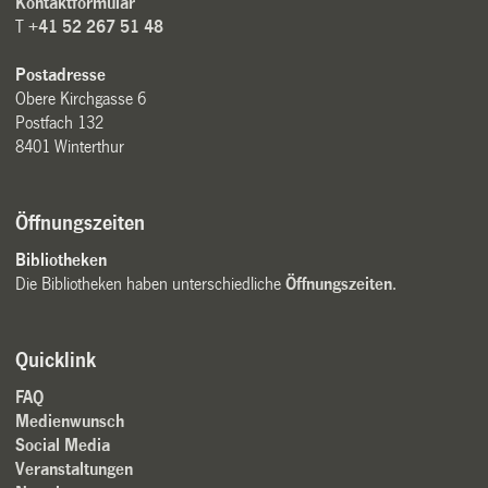
Kontaktformular
T
+41 52 267 51 48
Postadresse
Obere Kirchgasse 6
Postfach 132
8401 Winterthur
Öffnungszeiten
Bibliotheken
Die Bibliotheken haben unterschiedliche
Öffnungszeiten
.
Quicklink
FAQ
Medienwunsch
Social Media
Veranstaltungen