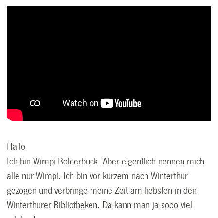
Hallo
Ich bin Wimpi Bolderbuck. Aber eigentlich nennen mich
alle nur Wimpi. Ich bin vor kurzem nach Winterthur
gezogen und verbringe meine Zeit am liebsten in den
Winterthurer Bibliotheken. Da kann man ja sooo viel