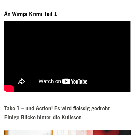
Än Wimpi Krimi Teil 1
Take 1 -- und Action! Es wird fleissig gedreht...
Einige Blicke hinter die Kulissen.