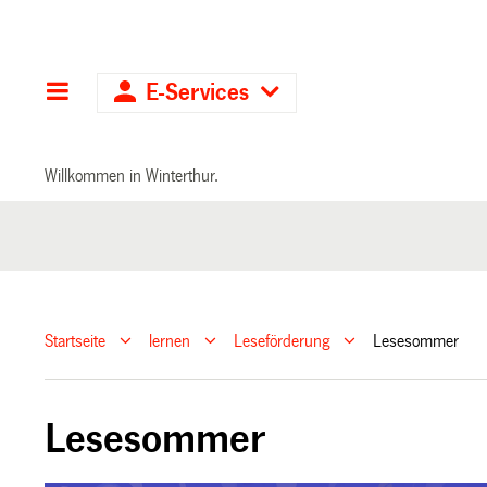
Hauptnavigation
E-Services
Willkommen in Winterthur.
Startseite
lernen
Leseförderung
Lesesommer
Lesesommer