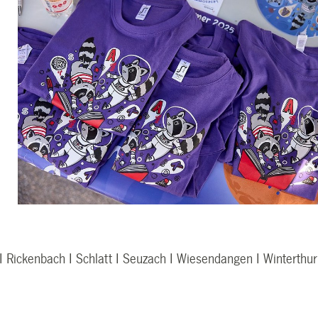
 I Rickenbach I Schlatt I Seuzach I Wiesendangen I Winterthur