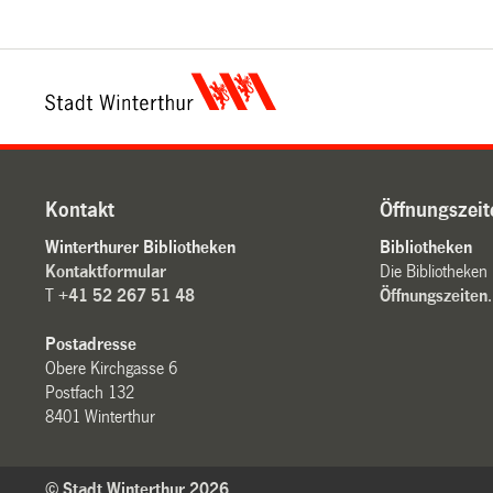
Kontakt
Öffnungszeit
Winterthurer Bibliotheken
Bibliotheken
Kontaktformular
Die Bibliotheken
T
+41 52 267 51 48
Öffnungszeiten
.
Postadresse
Obere Kirchgasse 6
Postfach 132
8401 Winterthur
© Stadt Winterthur 2026