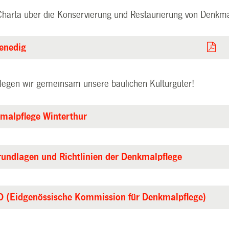
 Charta über die Konservierung und Restaurierung von Denk
enedig
flegen wir gemeinsam unsere baulichen Kulturgüter!
kmalpflege Winterthur
rundlagen und Richtlinien der Denkmalpflege
D (Eidgenössische Kommission für Denkmalpflege)