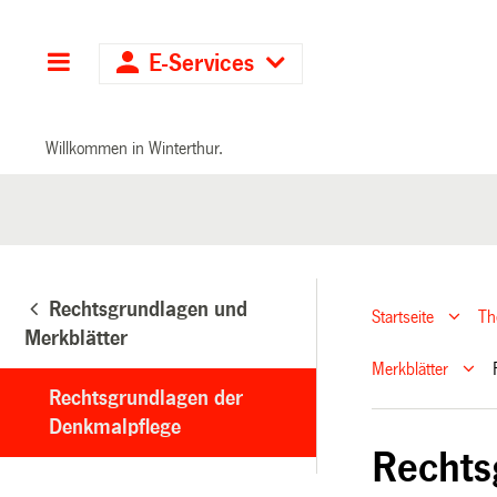
Hauptnavigation
E-Services
Willkommen in Winterthur.
Rechtsgrundlagen und
Startseite
T
Merkblätter
Merkblätter
Rechtsgrundlagen der
Denkmalpflege
Rechts