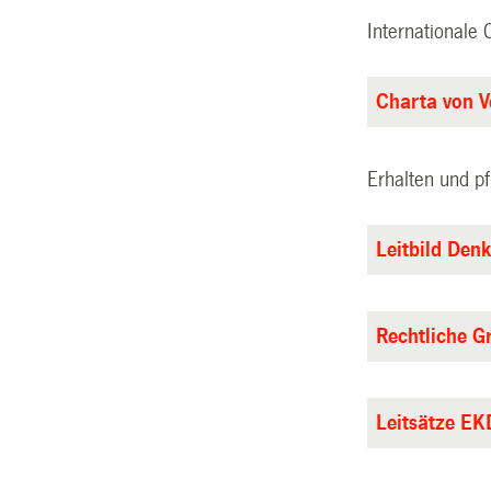
Internationale
Charta von V
Erhalten und p
Leitbild Den
Rechtliche G
Leitsätze EK