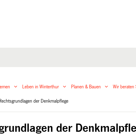
hemen
Leben in Winterthur
Planen & Bauen
Wir beraten 
Rechtsgrundlagen der Denkmalpflege
grundlagen der Denkmalpfl