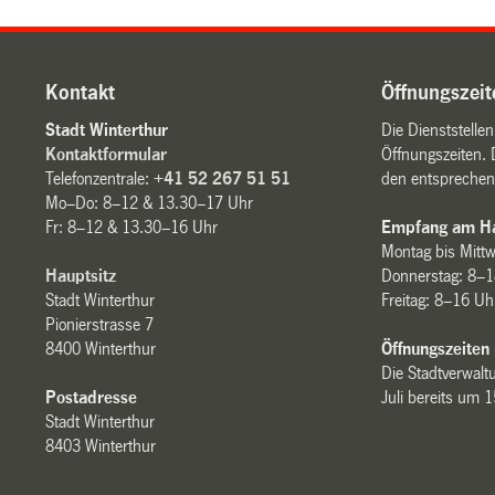
Kontakt
Öffnungszeit
Stadt Winterthur
Die Dienststelle
Kontaktformular
Öffnungszeiten. 
Telefonzentrale:
+41 52 267 51 51
den entsprechen
Mo–Do: 8–12 & 13.30–17 Uhr
Fr: 8–12 & 13.30–16 Uhr
Empfang am Ha
Montag bis Mitt
Hauptsitz
Donnerstag: 8–1
Stadt Winterthur
Freitag: 8–16 Uh
Pionierstrasse 7
8400 Winterthur
Öffnungszeiten
Die Stadtverwaltu
Postadresse
Juli bereits um 
Stadt Winterthur
8403 Winterthur