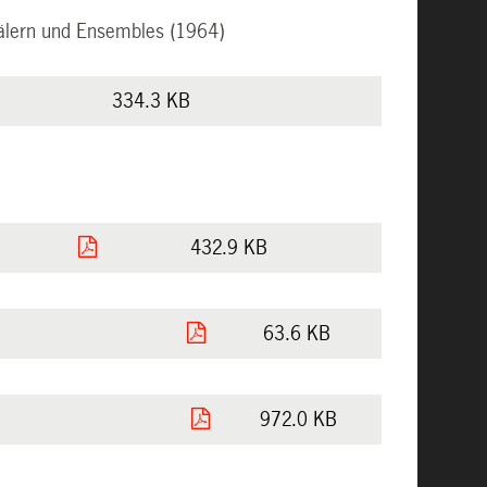
mälern und Ensembles (1964)
334.3 KB
432.9 KB
63.6 KB
972.0 KB