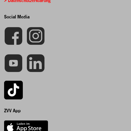
> Datenschutzerklärung
Social Media
ZVV App