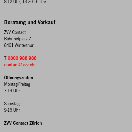
8-12 Uhr, 13.30-16 Uhr
Beratung und Verkauf
ZVV-Contact
Bahnhofplatz 7
8401 Winterthur
T
0800 988 988
contact@zvv.ch
Öffnungszeiten
Montag-Freitag
7-19 Uhr
Samstag
9-16 Uhr
ZVV Contact Zürich