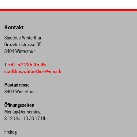
Kontakt
Stadtbus Winterthur
Grüzefeldstrasse 35
8404 Winterthur
T
+41 52 235 35 35
stadtbus.winterthur@win.ch
Postadresse
8403 Winterthur
Öffnungszeiten
Montag-Donnerstag
8-12 Uhr, 13.30-17 Uhr
Freitag