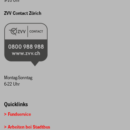
9-16 Uhr
ZVV Contact Zürich
Montag-Sonntag
6-22 Uhr
Quicklinks
> Fundservice
> Arbeiten bei Stadtbus