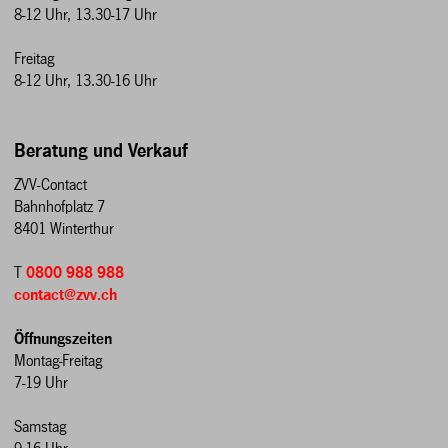
8-12 Uhr, 13.30-17 Uhr
Freitag
8-12 Uhr, 13.30-16 Uhr
Beratung und Verkauf
ZVV-Contact
Bahnhofplatz 7
8401 Winterthur
T
0800 988 988
contact@zvv.ch
Öffnungszeiten
Montag-Freitag
7-19 Uhr
Samstag