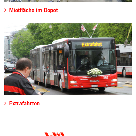
Mietfläche im Depot
Extrafahrten