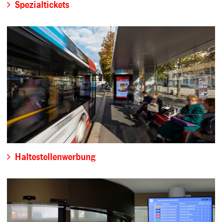
Spezialtickets
Haltestellenwerbung