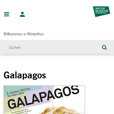
Hauptnavigation
Willkommen in Winterthur.
Galapagos