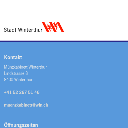
Kontakt
Münzkabinett Winterthur
Lindstrasse 8
8400 Winterthur
+41 52 267 51 46
muenzkabinett@win.ch
Öffnungszeiten