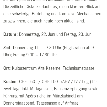
Die zeitliche Distanz erlaubt es, einen klareren Blick auf
eine schwierige Beziehung und komplexe Mechanismen
zu gewinnen, die auch heute noch aktuell sind.
Datum
:
Donnerstag, 22. Juni und Freitag, 23. Juni
Zeit:
Donnerstag 11 – 17.30 Uhr (Registration ab 9
Uhr); Freitag 9.00 – 17.30 Uhr.
Ort
: Kulturzentrum Alte Kaserne, Technikumstrasse
Kosten:
CHF 160.- / CHF 100.- (AHV / IV / Legi) für
zwei Tage inkl. Mittagessen, Pausenverpflegung sowie
Führung mit Apéro riche im Münzkabinett am
Donnerstagabend. Tagespässe auf Anfrage