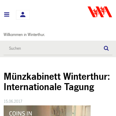
Hauptnavigation
Willkommen in Winterthur.
Münzkabinett Winterthur:
Internationale Tagung
15.06.2017