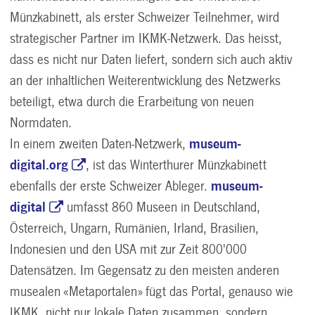
Münzkabinett, als erster Schweizer Teilnehmer, wird
strategischer Partner im IKMK-Netzwerk. Das heisst,
dass es nicht nur Daten liefert, sondern sich auch aktiv
an der inhaltlichen Weiterentwicklung des Netzwerks
beteiligt, etwa durch die Erarbeitung von neuen
Normdaten.
In einem zweiten Daten-Netzwerk,
museum-
digital.org
, ist das Winterthurer Münzkabinett
ebenfalls der erste Schweizer Ableger.
museum-
digital
umfasst 860 Museen in Deutschland,
Österreich, Ungarn, Rumänien, Irland, Brasilien,
Indonesien und den USA mit zur Zeit 800'000
Datensätzen. Im Gegensatz zu den meisten anderen
musealen «Metaportalen» fügt das Portal, genauso wie
IKMK, nicht nur lokale Daten zusammen, sondern