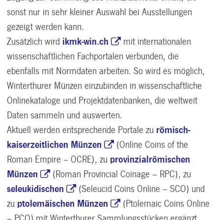
sonst nur in sehr kleiner Auswahl bei Ausstellungen
gezeigt werden kann.
Zusätzlich wird
ikmk-win.ch
mit internationalen
wissenschaftlichen Fachportalen verbunden, die
ebenfalls mit Normdaten arbeiten. So wird es möglich,
Winterthurer Münzen einzubinden in wissenschaftliche
Onlinekataloge und Projektdatenbanken, die weltweit
Daten sammeln und auswerten.
Aktuell werden entsprechende Portale zu
römisch-
kaiserzeitlichen Münzen
(Online Coins of the
Roman Empire – OCRE), zu
provinzialrömischen
Münzen
(Roman Provincial Coinage – RPC), zu
seleukidischen
(Seleucid Coins Online – SCO) und
zu
ptolemäischen Münzen
(Ptolemaic Coins Online
– PCO) mit Winterthurer Sammlungsstücken ergänzt.