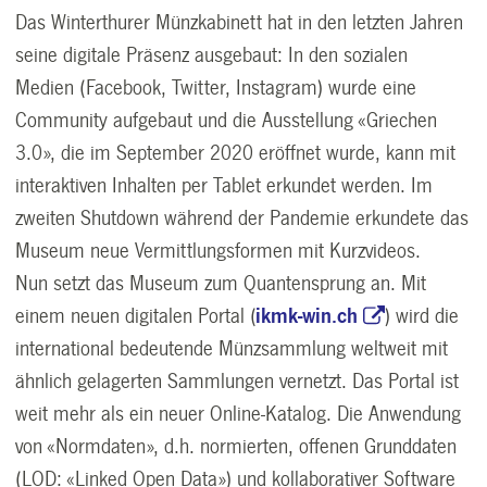
Das Winterthurer Münzkabinett hat in den letzten Jahren
seine digitale Präsenz ausgebaut: In den sozialen
Medien (Facebook, Twitter, Instagram) wurde eine
Community aufgebaut und die Ausstellung «Griechen
3.0», die im September 2020 eröffnet wurde, kann mit
interaktiven Inhalten per Tablet erkundet werden. Im
zweiten Shutdown während der Pandemie erkundete das
Museum neue Vermittlungsformen mit Kurzvideos.
Nun setzt das Museum zum Quantensprung an. Mit
einem neuen digitalen Portal (
ikmk-win.ch
) wird die
international bedeutende Münzsammlung weltweit mit
ähnlich gelagerten Sammlungen vernetzt. Das Portal ist
weit mehr als ein neuer Online-Katalog. Die Anwendung
von «Normdaten», d.h. normierten, offenen Grunddaten
(LOD: «Linked Open Data») und kollaborativer Software