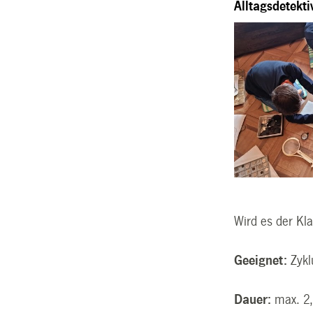
Alltagsdetekti
Wird es der Kla
Geeignet:
Zykl
Dauer:
max. 2,