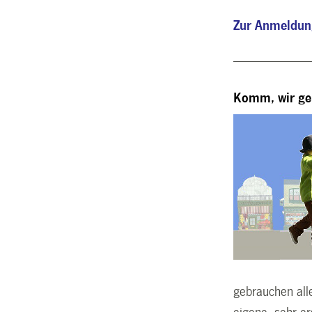
Zur Anmeldu
----------------------------
Komm, wir ge
gebrauchen all