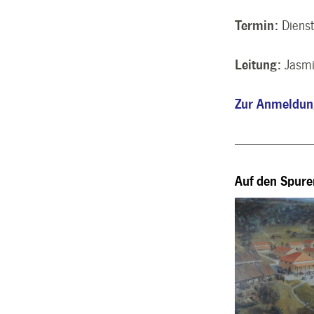
Termin:
Dienst
Leitung:
Jasmi
Zur Anmeldu
----------------------------
Auf den Spure