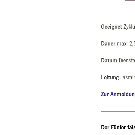
Geeignet
Zykl
Dauer
max. 2,
Datum
Diensta
Leitung
Jasmi
Zur Anmeldu
----------------------------
Der Fünfer fäl