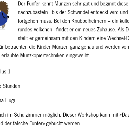
Der Fünfer kennt Münzen sehr gut und beginnt diese
nachzubasteln - bis der Schwindel entdeckt wird und
fortgehen muss. Bei den Knubbelheimern – ein kull
rundes Völkchen - findet er ein neues Zuhause. Als 
stellt er gemeinsam mit den Kindern eine Wechsel-D
ür betrachten die Kinder Münzen ganz genau und werden vo
e erlaubte Münzkopiertechniken eingeweiht.
lus 1
5 Stunden
a Hugi
ch im Schulzimmer möglich. Dieser Workshop kann mit «Da
nd der falsche Fünfer» gebucht werden.