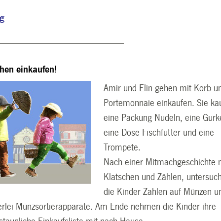
ng
---------------------------------------------------------------
hen einkaufen!
Amir und Elin gehen mit Korb u
Portemonnaie einkaufen. Sie ka
eine Packung Nudeln, eine Gurk
eine Dose Fischfutter und eine
Trompete.
Nach einer Mitmachgeschichte 
Klatschen und Zählen, untersuc
die Kinder Zahlen auf Münzen u
erlei Münzsortierapparate. Am Ende nehmen die Kinder ihre