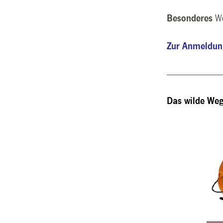
Besonderes
W
Zur Anmeldu
----------------------------
Das wilde Weg