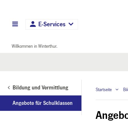
Hauptnavigation
E-Services
Willkommen in Winterthur.
Bildung und Vermittlung
Startseite
Bi
Angebote für Schulklassen
Angebo