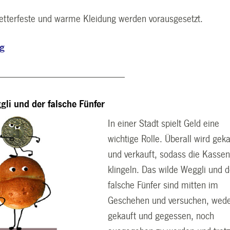
etterfeste und warme Kleidung werden vorausgesetzt.
ng
-------------------------------------------------------------
gli und der falsche Fünfer
In einer Stadt spielt Geld eine
wichtige Rolle. Überall wird geka
und verkauft, sodass die Kasse
klingeln. Das wilde Weggli und d
falsche Fünfer sind mitten im
Geschehen und versuchen, wed
gekauft und gegessen, noch