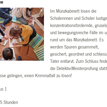
ve
Im Münzkabinett lösen die
Schülerinnen und Schüler lustige
konzentrationsfördernde, grusel
und bewegungsreiche Fälle im 
rund um das Münzkabinett. Es
werden Spuren gesammelt,
gesichert, geordnet und schliess
Täter entlarvt. Zum Schluss find
die Detektiv-Meisterprüfung statt
sse gelingen, einen Kriminalfall zu lösen?
us 1
5 Stunden