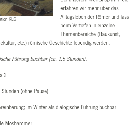
erfahren wir mehr über das
Alltagsleben der Römer und las
ration KLG
beim Vertiefen in einzelne
Themenbereiche (Baukunst,
ekultur, etc.) römische Geschichte lebendig werden.
gische Führung buchbar (ca. 1,5 Stunden).
us 2
5 Stunden (ohne Pause)
ereinbarung
;
im Winter als dialogische Führung buchbar
ele Moshammer