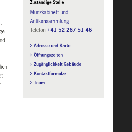
Zuständige Stelle
Münzkabinett und
Antikensammlung
,
Telefon
+41 52 267 51 46
ige
und
Adresse und Karte
Öffnungszeiten
Zugänglichkeit Gebäude
lich
Kontaktformular
et
Team
: