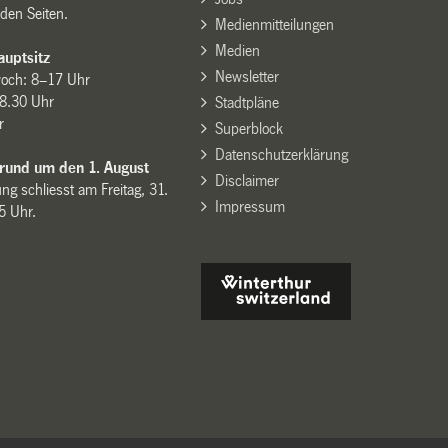
den Seiten.
Medienmitteilungen
Medien
uptsitz
Newsletter
woch: 8–17 Uhr
8.30 Uhr
Stadtpläne
r
Superblock
Datenschutzerklärung
 rund um den 1. August
Disclaimer
ng schliesst am Freitag, 31.
Impressum
15 Uhr.