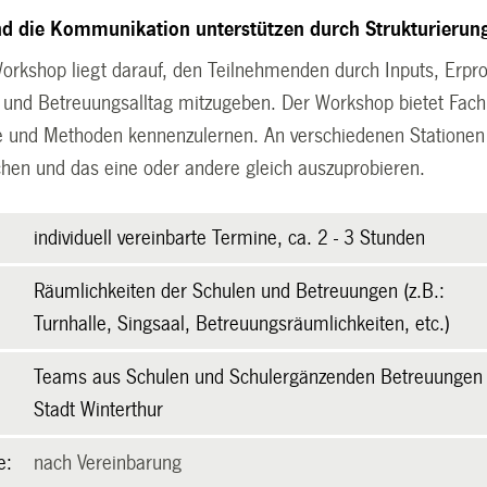
d die Kommunikation unterstützen durch Strukturierung
orkshop liegt darauf, den Teilnehmenden durch Inputs, Er
l- und Betreuungsalltag mitzugeben. Der Workshop bietet Fach
e und Methoden kennenzulernen. An verschiedenen Stationen g
chen und das eine oder andere gleich auszuprobieren.
individuell vereinbarte Termine, ca. 2 - 3 Stunden
Räumlichkeiten der Schulen und Betreuungen (z.B.:
Turnhalle, Singsaal, Betreuungsräumlichkeiten, etc.)
Teams aus Schulen und Schulergänzenden Betreuungen
Stadt Winterthur
e:
nach Vereinbarung