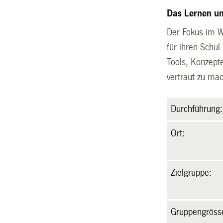
Das Lernen un
Der Fokus im W
für ihren Schu
Tools, Konzept
vertraut zu ma
Durchführung:
Ort:
Zielgruppe:
Gruppengröss