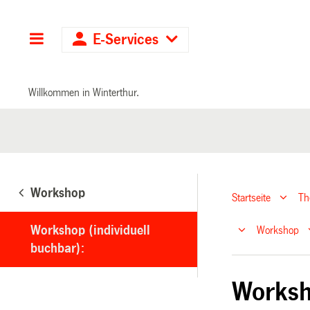
Hauptnavigation
E-Services
Willkommen in Winterthur.
Workshop
Startseite
T
Workshop (individuell
Workshop
buchbar):
Worksh