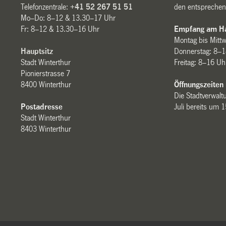
Telefonzentrale:
+41 52 267 51 51
den entsprechen
Mo–Do: 8–12 & 13.30–17 Uhr
Fr: 8–12 & 13.30–16 Uhr
Empfang am Ha
Montag bis Mitt
Hauptsitz
Donnerstag: 8–1
Stadt Winterthur
Freitag: 8–16 Uh
Pionierstrasse 7
8400 Winterthur
Öffnungszeiten
Die Stadtverwaltu
Postadresse
Juli bereits um 
Stadt Winterthur
8403 Winterthur