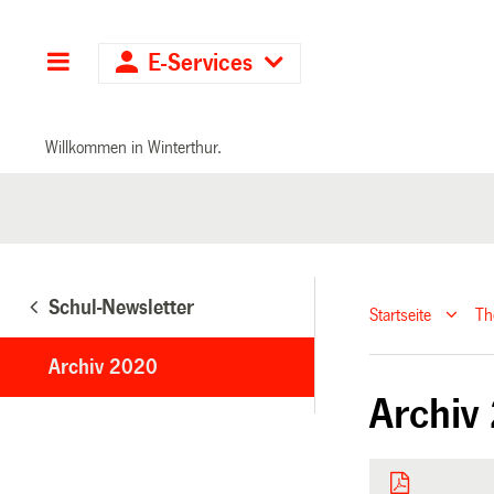
Hauptnavigation
E-Services
Willkommen in Winterthur.
Schul-Newsletter
Startseite
T
Archiv 2020
Archiv