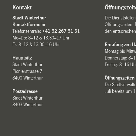
Kontakt
Öffnungszeit
Stadt Winterthur
Die Dienststelle
Kontaktformular
Öffnungszeiten. 
Telefonzentrale:
+41 52 267 51 51
den entsprechen
Mo–Do: 8–12 & 13.30–17 Uhr
Fr: 8–12 & 13.30–16 Uhr
Empfang am Ha
Montag bis Mitt
Hauptsitz
Donnerstag: 8–1
Stadt Winterthur
Freitag: 8–16 Uh
Pionierstrasse 7
8400 Winterthur
Öffnungszeiten
Die Stadtverwaltu
Postadresse
Juli bereits um 
Stadt Winterthur
8403 Winterthur