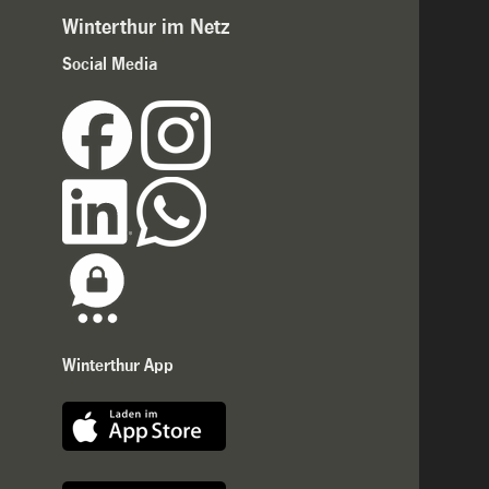
Winterthur im Netz
Social Media
Winterthur App