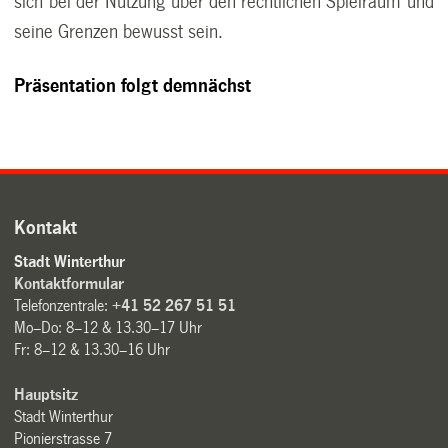
sich bei der Nutzung über den rechtlichen Spielraum und
seine Grenzen bewusst sein.
Präsentation folgt demnächst
Kontakt
Stadt Winterthur
Kontaktformular
Telefonzentrale:
+41 52 267 51 51
Mo–Do: 8–12 & 13.30–17 Uhr
Fr: 8–12 & 13.30–16 Uhr
Hauptsitz
Stadt Winterthur
Pionierstrasse 7