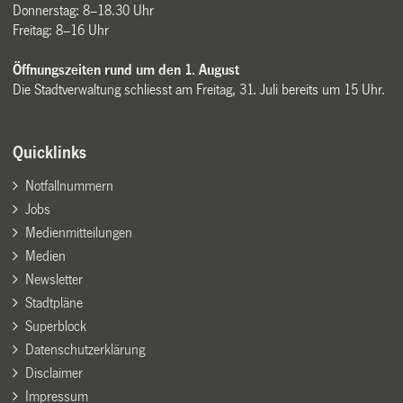
Donnerstag: 8–18.30 Uhr
Freitag: 8–16 Uhr
Öffnungszeiten rund um den 1. August
Die Stadtverwaltung schliesst am Freitag, 31. Juli bereits um 15 Uhr.
Quicklinks
Notfallnummern
Jobs
Medienmitteilungen
Medien
Newsletter
Stadtpläne
Superblock
Datenschutzerklärung
Disclaimer
Impressum