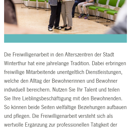
Die Freiwilligenarbeit in den Alterszentren der Stadt
Winterthur hat eine jahrelange Tradition. Dabei erbringen
freiwillige Mitarbeitende unentgeltlich Dienstleistungen,
welche den Alltag der Bewohnerinnen und Bewohner
individuell bereichern. Nutzen Sie Ihr Talent und teilen
Sie Ihre Lieblingsbeschäftigung mit den Bewohnenden.
So können beide Seiten vielfältige Beziehungen aufbauen
und pflegen. Die Freiwilligenarbeit versteht sich als
wertvolle Ergänzung zur professionellen Tätigkeit der