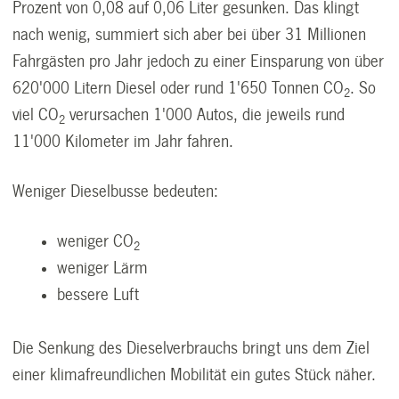
Prozent von 0,08 auf 0,06 Liter gesunken. Das klingt
nach wenig, summiert sich aber bei über 31 Millionen
Fahrgästen pro Jahr jedoch zu einer Einsparung von über
620'000 Litern Diesel oder rund 1'650 Tonnen CO
. So
2
viel CO
verursachen 1'000 Autos, die jeweils rund
2
11'000 Kilometer im Jahr fahren.
Weniger Dieselbusse bedeuten:
weniger CO
2
weniger Lärm
bessere Luft
Die Senkung des Dieselverbrauchs bringt uns dem Ziel
einer klimafreundlichen Mobilität ein gutes Stück näher.