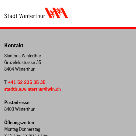
Kontakt
Stadtbus Winterthur
Grüzefeldstrasse 35
8404 Winterthur
T
+41 52 235 35 35
stadtbus.winterthur@win.ch
Postadresse
8403 Winterthur
Öffnungszeiten
Montag-Donnerstag
8-12 Uhr, 13.30-17 Uhr