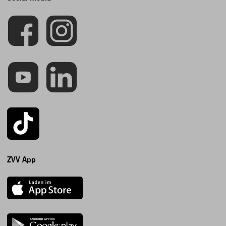
ZVV App