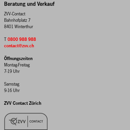
Beratung und Verkauf
ZVV-Contact
Bahnhofplatz 7
8401 Winterthur
T
0800 988 988
contact@zvv.ch
Öffnungszeiten
Montag-Freitag
7-19 Uhr
Samstag
9-16 Uhr
ZVV Contact Zürich