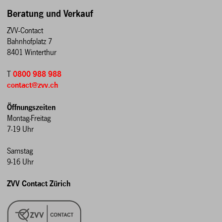
Beratung und Verkauf
ZVV-Contact
Bahnhofplatz 7
8401 Winterthur
T
0800 988 988
contact@zvv.ch
Öffnungszeiten
Montag-Freitag
7-19 Uhr
Samstag
9-16 Uhr
ZVV Contact Zürich