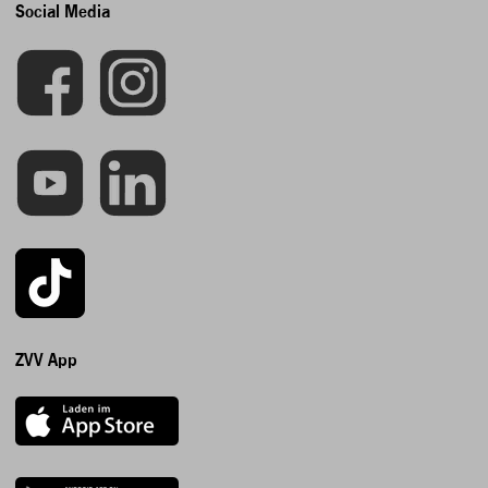
Social Media
ZVV App