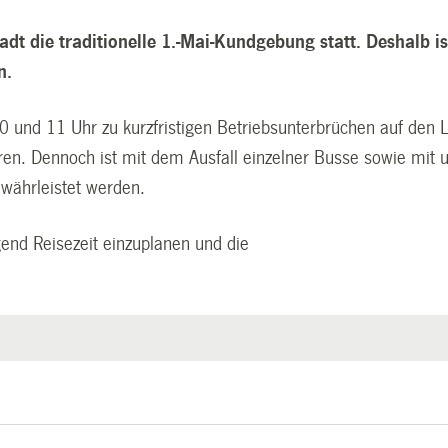
tadt die traditionelle 1.-Mai-Kundgebung statt. Deshalb 
n.
nd 11 Uhr zu kurzfristigen Betriebsunterbrüchen auf den Li
ren. Dennoch ist mit dem Ausfall einzelner Busse sowie mit
ewährleistet werden.
end Reisezeit einzuplanen und die