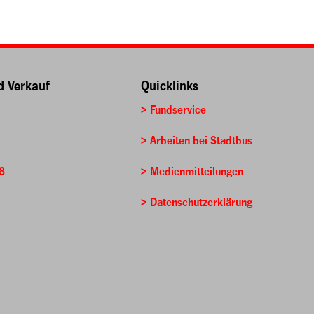
d Verkauf
Quicklinks
> Fundservice
> Arbeiten bei Stadtbus
8
> Medienmitteilungen
h
> Datenschutzerklärung