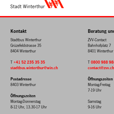
Kontakt
Beratung un
Stadtbus Winterthur
ZVV-Contact
Grüzefeldstrasse 35
Bahnhofplatz 7
8404 Winterthur
8401 Winterthur
T
+41 52 235 35 35
T
0800 988 98
stadtbus.winterthur@win.ch
contact@zvv.c
Postadresse
Öffnungszeiten
8403 Winterthur
Montag-Freitag
7-19 Uhr
Öffnungszeiten
Montag-Donnerstag
Samstag
8-12 Uhr, 13.30-17 Uhr
9-16 Uhr