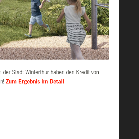
n der Stadt Winterthur haben den Kredit von
en!
Zum Ergebnis im Detail