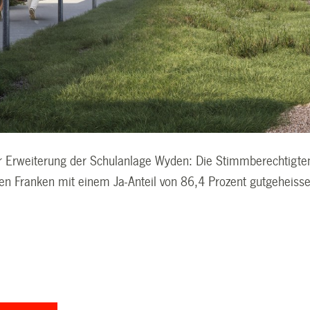
ur Erweiterung der Schulanlage Wyden: Die Stimmberechtigte
nen Franken mit einem Ja-Anteil von 86,4 Prozent gutgeheiss