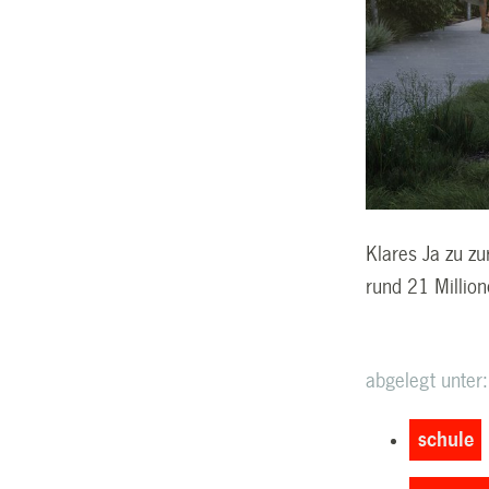
Klares Ja zu z
rund 21 Millio
abgelegt unter:
schule