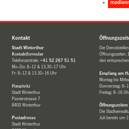
medienm
Kontakt
Öffnungszeit
Stadt Winterthur
Die Dienststelle
Kontaktformular
Öffnungszeiten. 
Telefonzentrale:
+41 52 267 51 51
den entsprechen
Mo–Do: 8–12 & 13.30–17 Uhr
Fr: 8–12 & 13.30–16 Uhr
Empfang am Ha
Montag bis Mitt
Hauptsitz
Donnerstag: 8–1
Stadt Winterthur
Freitag: 8–16 Uh
Pionierstrasse 7
8400 Winterthur
Öffnungszeiten
Die Stadtverwaltu
Postadresse
Juli bereits um 
Stadt Winterthur