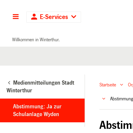
Hauptnavigation
E-Services
Willkommen in Winterthur.
Medienmitteilungen Stadt
Startseite
Or
Winterthur
Abstimmung
Abstimmung: Ja zur
Schulanlage Wyden
Abstim