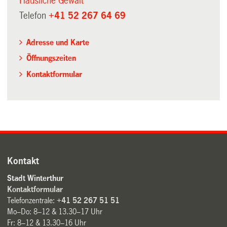
Häusliche Gewalt
Telefon
+41 52 267 64 69
Adresse und Karte
Öffnungszeiten
Kontaktformular
Kontakt
Stadt Winterthur
Kontaktformular
Telefonzentrale:
+41 52 267 51 51
Mo–Do: 8–12 & 13.30–17 Uhr
Fr: 8–12 & 13.30–16 Uhr