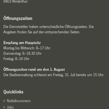
8403 Winterthur
Öffnungszeiten
Die Dienststellen haben unterschiedliche Öffnungszeiten. Die
Angaben finden Sie auf den entsprechenden Seiten.
Empfang am Hauptsitz
Montag bis Mittwoch: 8–17 Uhr
Donnerstag: 8–18.30 Uhr
Freitag: 8–16 Uhr
Öffnungszeiten rund um den 1. August
Die Stadtverwaltung schliesst am Freitag, 31. Juli bereits um 15 Uhr.
Quicklinks
Notfallnummern
Jobs