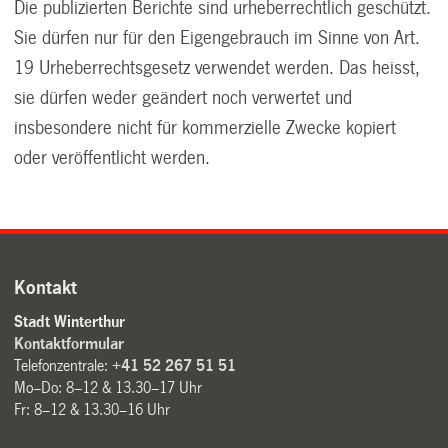
Die publizierten Berichte sind urheberrechtlich geschützt.
Sie dürfen nur für den Eigengebrauch im Sinne von Art.
19 Urheberrechtsgesetz verwendet werden. Das heisst,
sie dürfen weder geändert noch verwertet und
insbesondere nicht für kommerzielle Zwecke kopiert
oder veröffentlicht werden.
Kontakt
Stadt Winterthur
Kontaktformular
Telefonzentrale:
+41 52 267 51 51
Mo–Do: 8–12 & 13.30–17 Uhr
Fr: 8–12 & 13.30–16 Uhr