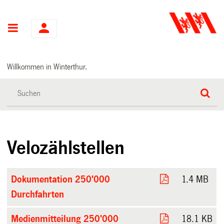
Hauptnavigation
Willkommen in Winterthur.
Velozählstellen
Dokumentation 250'000
1.4 MB
Durchfahrten
Medienmitteilung 250'000
18.1 KB