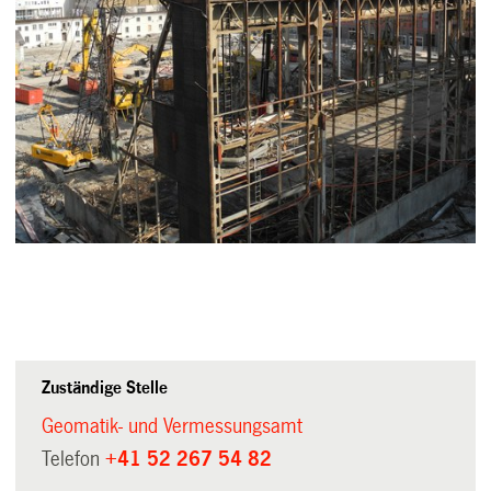
Zuständige Stelle
Geomatik- und Vermessungsamt
Telefon
+41 52 267 54 82