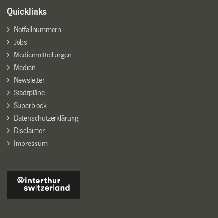
Quicklinks
Notfallnummern
Jobs
Medienmitteilungen
Medien
Newsletter
Stadtpläne
Superblock
Datenschutzerklärung
Disclaimer
Impressum