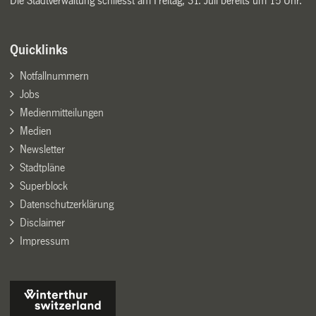
Die Stadtverwaltung schliesst am Freitag, 31. Juli bereits um 15 Uhr.
Quicklinks
Notfallnummern
Jobs
Medienmitteilungen
Medien
Newsletter
Stadtpläne
Superblock
Datenschutzerklärung
Disclaimer
Impressum