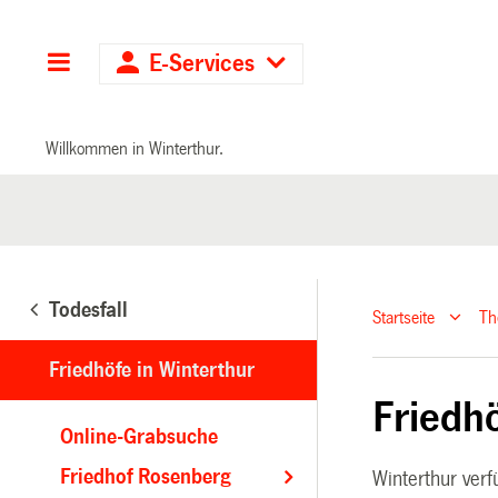
Hauptnavigation
E-Services
Willkommen in Winterthur.
Todesfall
Startseite
T
Friedhöfe in Winterthur
Friedh
Online-Grabsuche
Friedhof Rosenberg
Winterthur verf