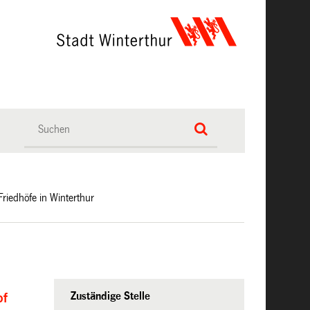
Friedhöfe in Winterthur
Zuständige Stelle
of