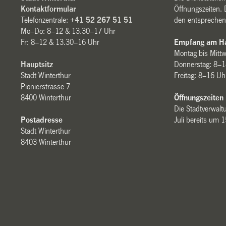
Kontaktformular
Öffnungszeiten. 
Telefonzentrale:
+41 52 267 51 51
den entsprechen
Mo–Do: 8–12 & 13.30–17 Uhr
Fr: 8–12 & 13.30–16 Uhr
Empfang am Ha
Montag bis Mitt
Hauptsitz
Donnerstag: 8–1
Stadt Winterthur
Freitag: 8–16 Uh
Pionierstrasse 7
8400 Winterthur
Öffnungszeiten
Die Stadtverwaltu
Postadresse
Juli bereits um 
Stadt Winterthur
8403 Winterthur