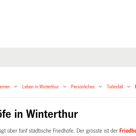
hemen
Leben in Winterthur
Persönliches
Todesfall
öfe in Winterthur
ügt über fünf städtische Friedhöfe. Der grösste ist der
Friedh