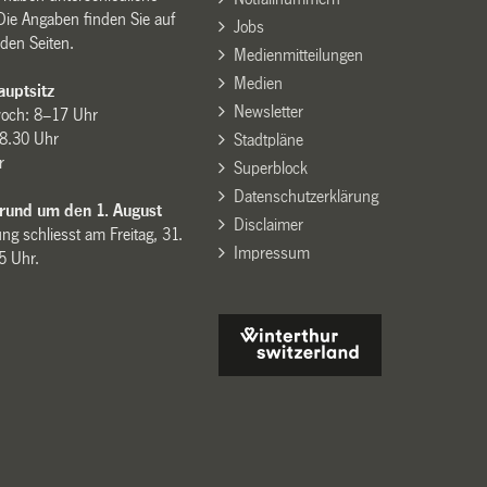
Die Angaben finden Sie auf
Jobs
den Seiten.
Medienmitteilungen
Medien
uptsitz
Newsletter
woch: 8–17 Uhr
8.30 Uhr
Stadtpläne
r
Superblock
Datenschutzerklärung
 rund um den 1. August
Disclaimer
ng schliesst am Freitag, 31.
Impressum
15 Uhr.