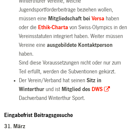
Winterthurer Vereine, welche
Jugendsportförderbeiträge beziehen wollen,
müssen
eine
Mitgliedschaft
bei
Versa
haben
oder die
Ethik-Charta
von Swiss-Olympics in den
Vereinsstatuten integriert haben.
Weiter müssen
Vereine eine
ausgebildete Kontaktperson
haben.
Sind diese Voraussetzungen nicht oder nur zum
Teil erfüllt, werden die Subventionen gekürzt.
Der Verein/Verband hat seinen
Sitz in
Winterthur
und ist
Mitglied des
DWS
Dachverband Winterthur Sport.
Eingabefrist Beitragsgesuche
31. März