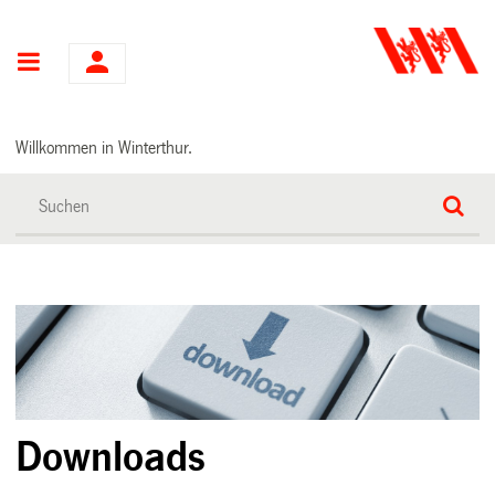
Hauptnavigation
Willkommen in Winterthur.
Downloads