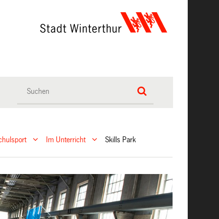
chulsport
Im Unterricht
Skills Park