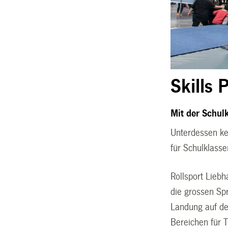
Skills 
Mit der Schulk
Unterdessen ken
für Schulklass
Rollsport Lieb
die grossen Sp
Landung auf de
Bereichen für T