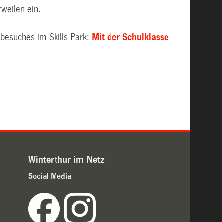
weilen ein.
nbesuches im Skills Park:
Mit der Schulklasse
Winterthur im Netz
Social Media