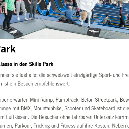
Park
lasse in den Skills Park
nen sie fast alle: die schweizweit einzigartige Sport- und Fr
en ist ein Besuch empfehlenswert:
haber erwarten Mini Ramp, Pumptrack, Beton Streetpark, Bowl 
rünge mit BMX, Mountainbike, Scooter und Skateboard ist di
m Luftkissen. Die Besucher ohne fahrbaren Untersatz komm
urnen, Parkour, Tricking und Fitness auf ihre Kosten. Neben 