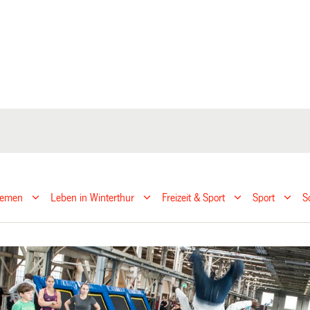
hemen
Leben in Winterthur
Freizeit & Sport
Sport
S