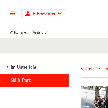
Hauptnavigation
E-Services
Willkommen in Winterthur.
Im Unterricht
Startseite
T
Skills Park