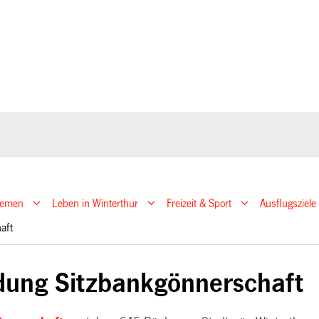
hemen
Leben in Winterthur
Freizeit & Sport
Ausflugsziele
haft
ung Sitzbankgönnerschaft