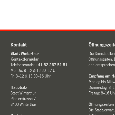
Kontakt
Öffnungszeit
Stadt Winterthur
Die Dienststelle
Kontaktformular
Öffnungszeiten. 
Telefonzentrale:
+41 52 267 51 51
den entsprechen
Mo–Do: 8–12 & 13.30–17 Uhr
Fr: 8–12 & 13.30–16 Uhr
Empfang am Ha
Montag bis Mitt
Hauptsitz
Donnerstag: 8–1
Stadt Winterthur
Freitag: 8–16 Uh
Pionierstrasse 7
8400 Winterthur
Öffnungszeiten
Die Stadtverwaltu