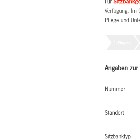
Für
Sitzbankg
Verfügung. Im 
Pflege und Unte