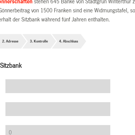
önnerschaften
stehen 645 Bänke von Stadtgrün Winterthur z
Gönnerbeitrag von 1500 Franken sind eine Widmungstafel, s
rhalt der Sitzbank während fünf Jahren enthalten.