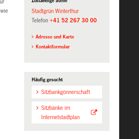
Zuständige Stelle
ur
owie
Stadtgrün Winterthur
Telefon
+41 52 267 30 00
Adresse und Karte
Kontaktformular
Häufig gesucht
Sitzbankgönnerschaft
Sitzbänke im
Internetstadtplan