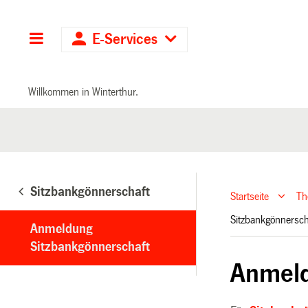
Hauptnavigation
E-Services
Willkommen in Winterthur.
Sitzbankgönnerschaft
Startseite
T
Sitzbankgönnersc
Anmeldung
Sitzbankgönnerschaft
Anmeld