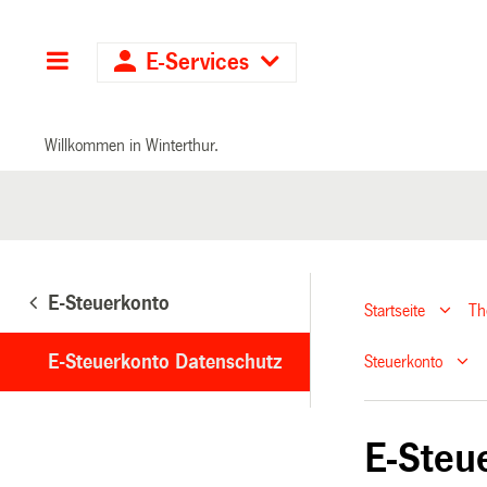
Hauptnavigation
E-Services
Willkommen in Winterthur.
E-Steuerkonto
Startseite
T
E-Steuerkonto Datenschutz
Steuerkonto
E-Steu