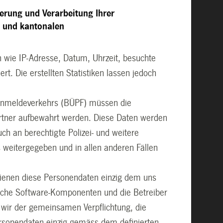
herung und Verarbeitung Ihrer
 und kantonalen
n wie IP-Adresse, Datum, Uhrzeit, besuchte
t. Die erstellten Statistiken lassen jedoch
rnmeldeverkehrs (BÜPF) müssen die
rtner aufbewahrt werden. Diese Daten werden
h an berechtigte Polizei- und weitere
weitergegeben und in allen anderen Fällen
dienen diese Personendaten einzig dem uns
dliche Software-Komponenten und die Betreiber
 wir der gemeinsamen Verpflichtung, die
rsonendaten einzig gemäss dem definierten