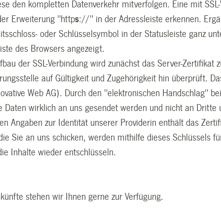
se den kompletten Datenverkehr mitverfolgen. Eine mit SSL-
der Erweiterung "http
s
://" in der Adressleiste erkennen. Erg
itsschloss- oder Schlüsselsymbol in der Statusleiste ganz un
iste des Browsers angezeigt.
bau der SSL-Verbindung wird zunächst das Server-Zertifikat
ierungsstelle auf Gültigkeit und Zugehörigkeit hin überprüft. Das
ovative Web AG). Durch den "elektronischen Handschlag" bei
e Daten wirklich an uns gesendet werden und nicht an Dritt
n Angaben zur Identität unserer Providerin enthält das Zertifi
 die Sie an uns schicken, werden mithilfe dieses Schlüssels f
ie Inhalte wieder entschlüsseln.
skünfte stehen wir Ihnen gerne zur Verfügung.