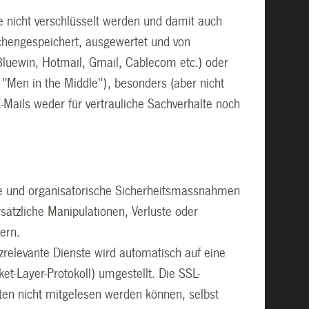
e nicht verschlüsselt werden und damit auch
schengespeichert, ausgewertet und von
Bluewin, Hotmail, Gmail, Cablecom etc.) oder
 "Men in the Middle"), besonders (aber nicht
Mails weder für vertrauliche Sachverhalte noch
 und organisatorische Sicherheitsmassnahmen
ätzliche Manipulationen, Verluste oder
ern.
zrelevante Dienste wird automatisch auf eine
t-Layer-Protokoll) umgestellt. Die SSL-
tten nicht mitgelesen werden können, selbst