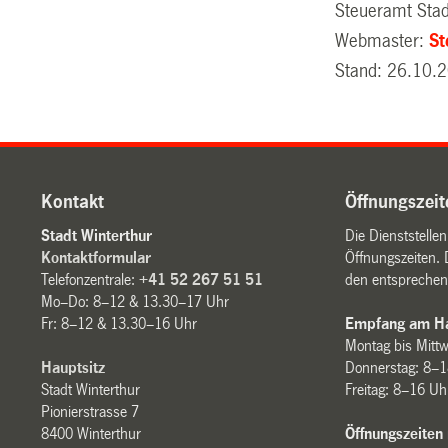
Steueramt Stad
Webmaster:
St
Stand: 26.10.
Kontakt
Öffnungszeit
Stadt Winterthur
Die Dienststelle
Kontaktformular
Öffnungszeiten. 
Telefonzentrale:
+41 52 267 51 51
den entsprechen
Mo–Do: 8–12 & 13.30–17 Uhr
Fr: 8–12 & 13.30–16 Uhr
Empfang am Ha
Montag bis Mitt
Hauptsitz
Donnerstag: 8–1
Stadt Winterthur
Freitag: 8–16 Uh
Pionierstrasse 7
8400 Winterthur
Öffnungszeiten