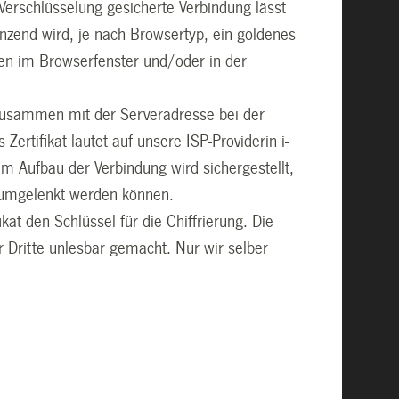
Verschlüsselung gesicherte Verbindung lässt
änzend wird, je nach Browsertyp, ein goldenes
ten im Browserfenster und/oder in der
 zusammen mit der Serveradresse bei der
 Zertifikat lautet auf unsere ISP-Providerin i-
m Aufbau der Verbindung wird sichergestellt,
e umgelenkt werden können.
kat den Schlüssel für die Chiffrierung. Die
ür Dritte unlesbar gemacht. Nur wir selber