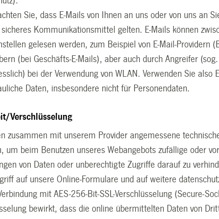
utz).
achten Sie, dass E-Mails von Ihnen an uns oder von uns an Si
s sicheres Kommunikationsmittel gelten. E-Mails können zwi
stellen gelesen werden, zum Beispiel von E-Mail-Providern (
bern (bei Geschäfts-E-Mails), aber auch durch Angreifer (sog.
esslich) bei der Verwendung von WLAN. Verwenden Sie also E-
rauliche Daten, insbesondere nicht für Personendaten.
it/Verschlüsselung
en zusammen mit unserem Provider angemessene technische
n, um beim Benutzen unseres Webangebots zufällige oder vors
ngen von Daten oder unberechtigte Zugriffe darauf zu verhind
riff auf unsere Online-Formulare und auf weitere datenschut
Verbindung mit AES-256-Bit-SSL-Verschlüsselung (Secure-Socke
sselung bewirkt, dass die online übermittelten Daten von Dri