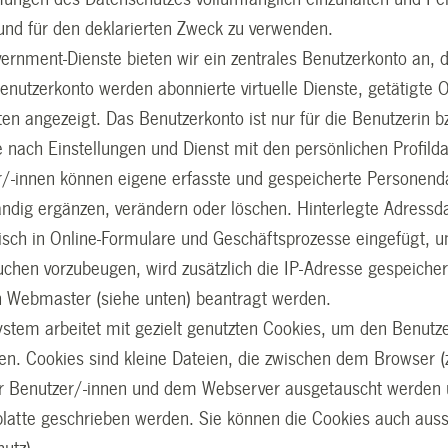
und für den deklarierten Zweck zu verwenden.
ernment-Dienste bieten wir ein zentrales Benutzerkonto an, da
Benutzerkonto werden abonnierte virtuelle Dienste, getätigte 
en angezeigt. Das Benutzerkonto ist nur für die Benutzerin 
je nach Einstellungen und Dienst mit den persönlichen Profild
/-innen können eigene erfasste und gespeicherte Personenda
ändig ergänzen, verändern oder löschen. Hinterlegte Adress
sch in Online-Formulare und Geschäftsprozesse eingefügt, um
chen vorzubeugen, wird zusätzlich die IP-Adresse gespeicher
n Webmaster (siehe unten) beantragt werden.
stem arbeitet mit gezielt genutzten Cookies, um den Benutze
en. Cookies sind kleine Dateien, die zwischen dem Browser (z.
er Benutzer/-innen und dem Webserver ausgetauscht werden 
platte geschrieben werden. Sie können die Cookies auch auss