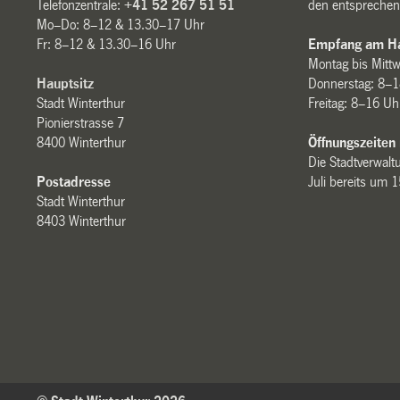
Telefonzentrale:
+41 52 267 51 51
den entsprechen
Mo–Do: 8–12 & 13.30–17 Uhr
Fr: 8–12 & 13.30–16 Uhr
Empfang am Ha
Montag bis Mitt
Hauptsitz
Donnerstag: 8–1
Stadt Winterthur
Freitag: 8–16 Uh
Pionierstrasse 7
8400 Winterthur
Öffnungszeiten
Die Stadtverwaltu
Postadresse
Juli bereits um 
Stadt Winterthur
8403 Winterthur