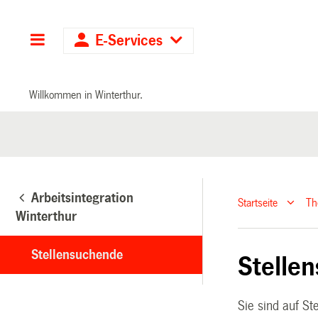
Hauptnavigation
E-Services
Willkommen in Winterthur.
Arbeitsintegration
Startseite
T
Winterthur
Stellensuchende
Stelle
Sie sind auf S