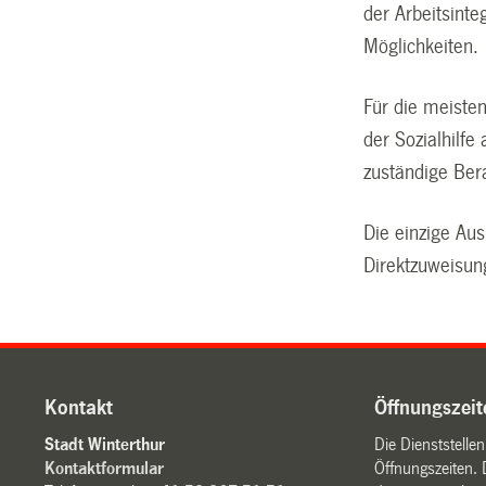
der Arbeitsinte
Möglichkeiten.
Für die meist
der Sozialhilf
zuständige Ber
Die einzige A
Direktzuweisun
Kontakt
Öffnungszeit
Stadt Winterthur
Die Dienststelle
Kontaktformular
Öffnungszeiten. 