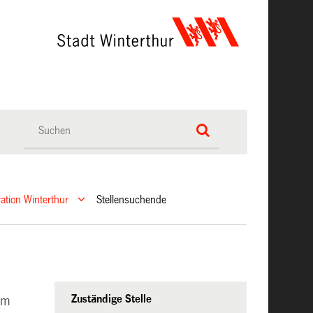
ration Winterthur
Stellensuchende
Zuständige Stelle
mm