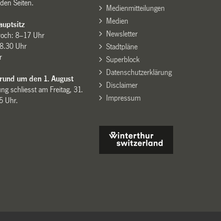
den Seiten.
Medienmitteilungen
Medien
uptsitz
Newsletter
woch: 8–17 Uhr
8.30 Uhr
Stadtpläne
r
Superblock
Datenschutzerklärung
 rund um den 1. August
Disclaimer
ng schliesst am Freitag, 31.
Impressum
15 Uhr.