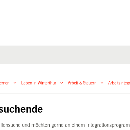
hemen
Leben in Winterthur
Arbeit & Steuern
Arbeitsinteg
nsuchende
tellensuche und möchten gerne an einem Integrationsprogra