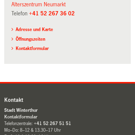
Alterszentrum Neumarkt
Telefon
+41 52 267 36 02
Adresse und Karte
Öffnungszeiten
Kontaktformular
Kontakt
Stadt Winterthur
Kontaktformular
Telefonzentrale:
+41 52 267 51 51
Mo–Do: 8–12 & 13.30–17 Uhr