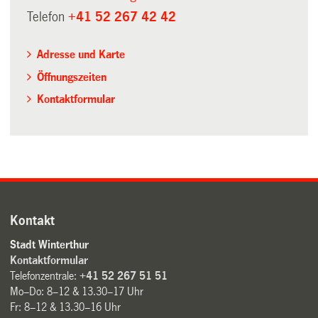
Telefon
+41 52 267 42 42
Adresse und Karte
Öffnungszeiten
Kontaktformular
Kontakt
Stadt Winterthur
Kontaktformular
Telefonzentrale:
+41 52 267 51 51
Mo–Do: 8–12 & 13.30–17 Uhr
Fr: 8–12 & 13.30–16 Uhr