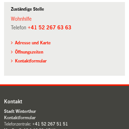
Zuständige Stelle
Wohnhilfe
Telefon
+41 52 267 63 63
Adresse und Karte
Öffnungszeiten
Kontaktformular
Kontakt
Stadt Winterthur
Kontaktformular
Telefonzentrale:
+41 52 267 51 51