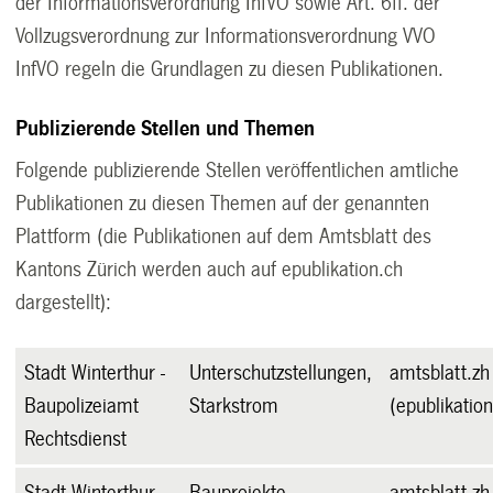
der Informationsverordnung InfVO sowie Art. 6ff. der
Vollzugsverordnung zur Informationsverordnung VVO
InfVO regeln die Grundlagen zu diesen Publikationen.
Publizierende Stellen und Themen
Folgende publizierende Stellen veröffentlichen amtliche
Publikationen zu diesen Themen auf der genannten
Plattform (die Publikationen auf dem Amtsblatt des
Kantons Zürich werden auch auf epublikation.ch
dargestellt):
Stadt Winterthur -
Unterschutzstellungen,
amtsblatt.zh
Baupolizeiamt
Starkstrom
(epublikation
Rechtsdienst
Stadt Winterthur -
Bauprojekte
amtsblatt.zh