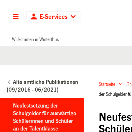
Hauptnavigation
E-Services
Willkommen in Winterthur.
Alte amtliche Publikationen
Startseite
T
(09/2016 - 06/2021)
der Schulgelder f
Neufestsetzung der
Schulgelder für auswärtige
Neufes
Schülerinnen und Schüler
Schüle
an der Talentklasse