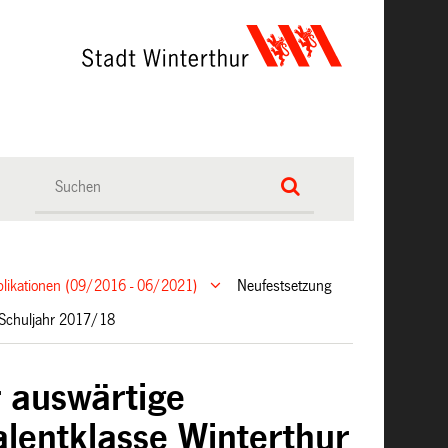
ublikationen (09/2016 - 06/2021)
Neufestsetzung
ab Schuljahr 2017/18
r auswärtige
alentklasse Winterthur