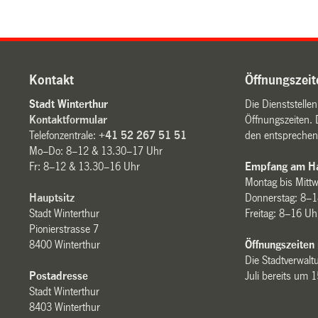
Kontakt
Öffnungszeit
Stadt Winterthur
Die Dienststelle
Kontaktformular
Öffnungszeiten. 
Telefonzentrale:
+41 52 267 51 51
den entsprechen
Mo–Do: 8–12 & 13.30–17 Uhr
Fr: 8–12 & 13.30–16 Uhr
Empfang am Ha
Montag bis Mitt
Hauptsitz
Donnerstag: 8–1
Stadt Winterthur
Freitag: 8–16 Uh
Pionierstrasse 7
8400 Winterthur
Öffnungszeiten
Die Stadtverwaltu
Postadresse
Juli bereits um 
Stadt Winterthur
8403 Winterthur