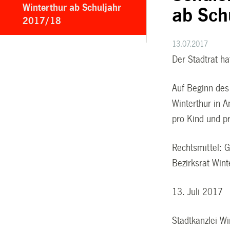
Winterthur ab Schuljahr
ab Sch
2017/18
13.07.2017
Der Stadtrat h
Auf Beginn des
Winterthur in 
pro Kind und pr
Rechtsmittel: G
Bezirksrat Win
13. Juli
Stadtkanzlei Wi