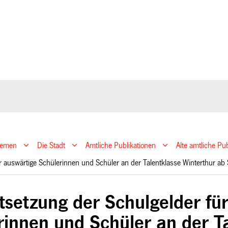
hemen
Die Stadt
Amtliche Publikationen
Alte amtliche P
ür auswärtige Schülerinnen und Schüler an der Talentklasse Winterthur 
tsetzung der Schulgelder fü
rinnen und Schüler an der T