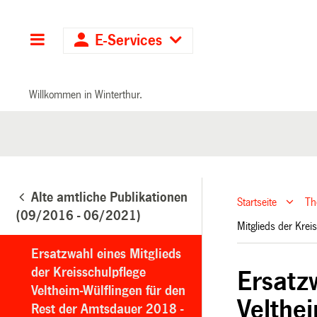
Hauptnavigation
E-Services
Willkommen in Winterthur.
Alte amtliche Publikationen
Startseite
T
(09/2016 - 06/2021)
Mitglieds der Kre
Ersatzwahl eines Mitglieds
der Kreisschulpflege
Ersatz
Veltheim-Wülflingen für den
Velthe
Rest der Amtsdauer 2018 -