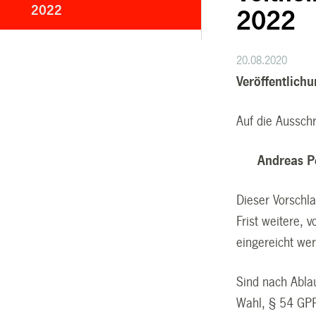
2022
2022
20.08.2020
Veröffentlich
Auf die Aussch
Andreas P
Dieser Vorschl
Frist weitere,
eingereicht wer
Sind nach Ablau
Wahl, § 54 GPR