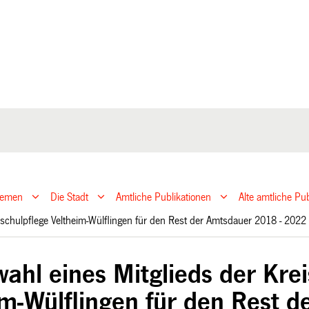
hemen
Die Stadt
Amtliche Publikationen
Alte amtliche P
isschulpflege Veltheim-Wülflingen für den Rest der Amtsdauer 2018 - 202
wahl eines Mitglieds der Kre
im-Wülflingen für den Rest 