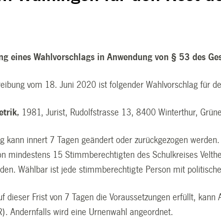
ung eines Wahlvorschlags in Anwendung von § 53 des Ges
reibung vom 18. Juni 2020 ist folgender Wahlvorschlag für de
etrik,
1981, Jurist, Rudolfstrasse 13, 8400 Winterthur, Grün
ag kann innert 7 Tagen geändert oder zurückgezogen werden. 
 von mindestens 15 Stimmberechtigten des Schulkreises Velth
den. Wählbar ist jede stimmberechtigte Person mit politisch
f dieser Frist von 7 Tagen die Voraussetzungen erfüllt, kann A
). Andernfalls wird eine Urnenwahl angeordnet.