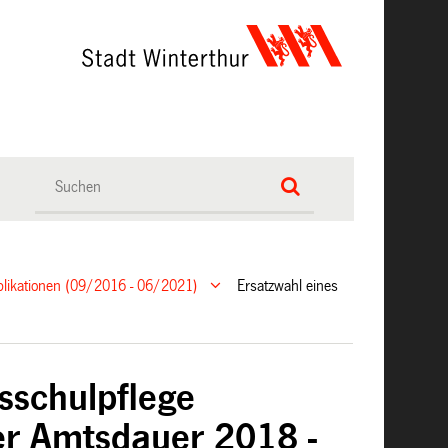
ublikationen (09/2016 - 06/2021)
Ersatzwahl eines
2
isschulpflege
der Amtsdauer 2018 -