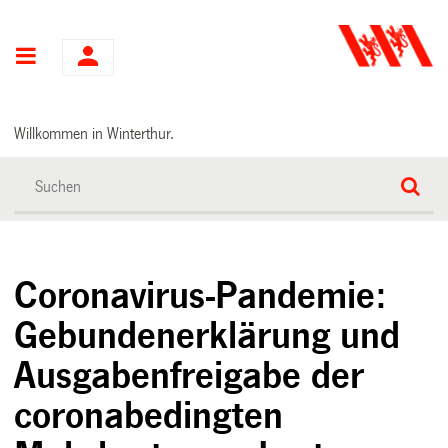
Hauptnavigation
Willkommen in Winterthur.
Coronavirus-Pandemie:
Gebundenerklärung und
Ausgabenfreigabe der
coronabedingten